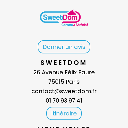
Donner un avis
SWEETDOM
26 Avenue Félix Faure
75015 Paris
contact@sweetdom.fr
01 70 93 97 41
Itinéraire