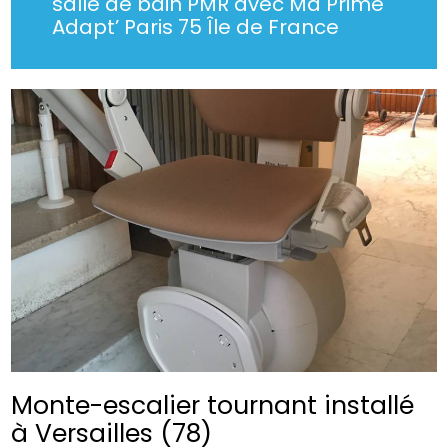
salle de bain PMR avec Ma Prime
Adapt’ Paris 75 Île de France
Monte-escalier tournant installé
à Versailles (78)