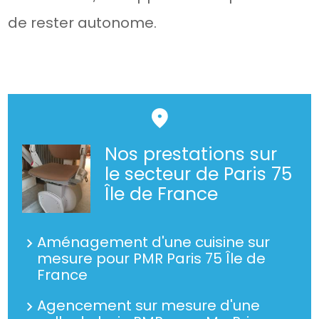
de rester autonome.
Nos prestations sur
le secteur de Paris 75
Île de France
Aménagement d'une cuisine sur
mesure pour PMR Paris 75 Île de
France
Agencement sur mesure d'une