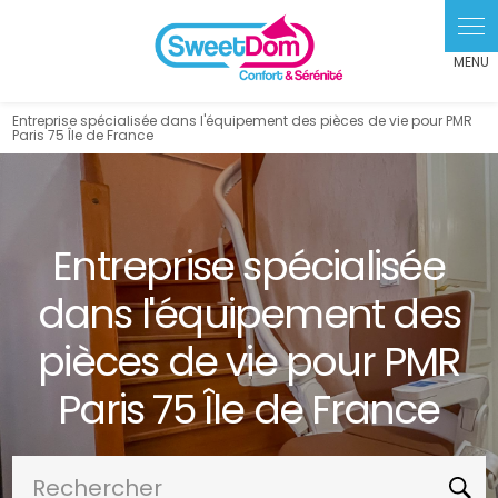
Panneau de gestion des cookies
Entreprise spécialisée dans l'équipement des pièces de vie pour PMR
Paris 75 Île de France
Entreprise spécialisée
dans l'équipement des
pièces de vie pour PMR
Paris 75 Île de France
Rechercher