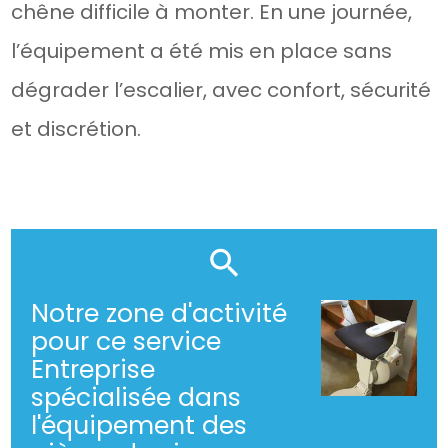
chêne difficile à monter. En une journée,
l’équipement a été mis en place sans
dégrader l’escalier, avec confort, sécurité
et discrétion.
Notre zone d'activité
pour ce service
Entreprise
spécialisée dans
l'équipement des