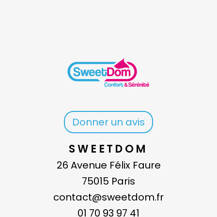
Donner un avis
SWEETDOM
26 Avenue Félix Faure
75015 Paris
contact@sweetdom.fr
01 70 93 97 41