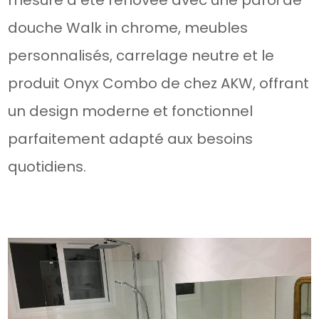
mesure a été rénovée avec une paroi de
douche Walk in chrome, meubles
personnalisés, carrelage neutre et le
produit Onyx Combo de chez AKW, offrant
un design moderne et fonctionnel
parfaitement adapté aux besoins
quotidiens.