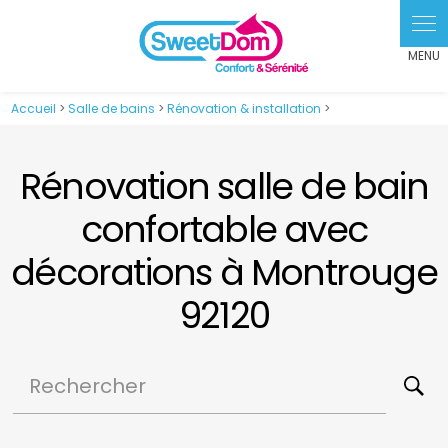
Panneau de gestion des cookies
Accueil
>
Salle de bains
>
Rénovation & installation
>
Rénovation salle de bain
confortable avec
décorations à Montrouge
92120
Rechercher