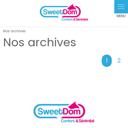
Panneau de gestion des cookies
Nos archives
Nos archives
1
2