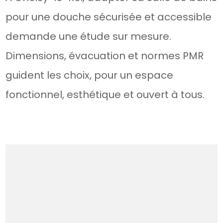
pour une douche sécurisée et accessible
demande une étude sur mesure.
Dimensions, évacuation et normes PMR
guident les choix, pour un espace
fonctionnel, esthétique et ouvert à tous.