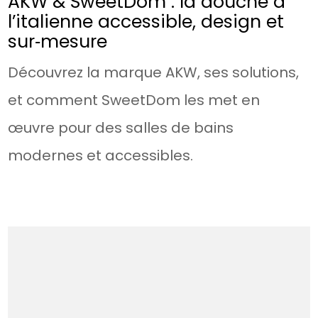
AKW & SweetDom : la douche à
l’italienne accessible, design et
sur‑mesure
Découvrez la marque AKW, ses solutions,
et comment SweetDom les met en
œuvre pour des salles de bains
modernes et accessibles.