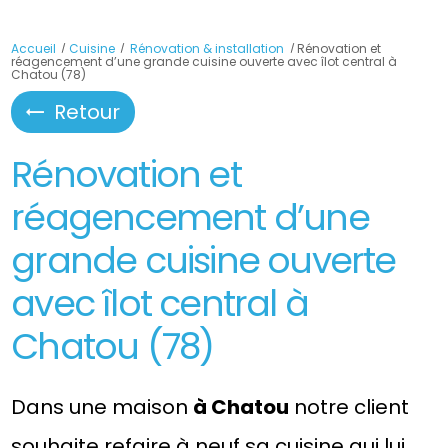
Accueil
Cuisine
Rénovation & installation
Rénovation et
réagencement d’une grande cuisine ouverte avec îlot central à
Chatou (78)
Retour
Rénovation et
réagencement d’une
grande cuisine ouverte
avec îlot central à
Chatou (78)
Dans une maison
à Chatou
notre client
souhaite refaire à neuf sa cuisine qui lui