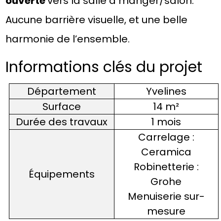
ouverte
vers la salle à manger/salon.
Aucune barrière visuelle, et une belle
harmonie de l’ensemble.
Informations clés du projet
Département
Yvelines
Surface
14 m²
Durée des travaux
1 mois
Carrelage :
Ceramica
Robinetterie :
Équipements
Grohe
Menuiserie sur-
mesure