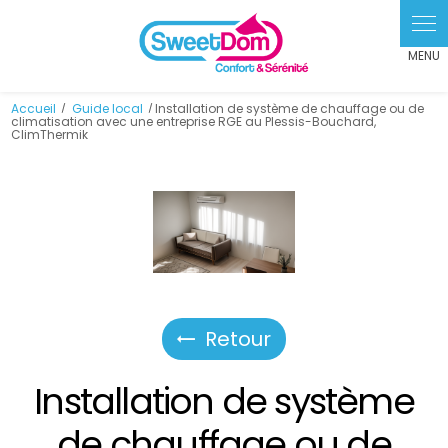
Panneau de gestion des cookies
Accueil
Guide local
Installation de système de chauffage ou de
climatisation avec une entreprise RGE au Plessis-Bouchard,
ClimThermik
Retour
Installation de système
de chauffage ou de