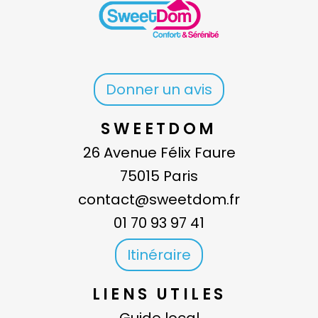
Donner un avis
SWEETDOM
26 Avenue Félix Faure
75015 Paris
contact@sweetdom.fr
01 70 93 97 41
Itinéraire
LIENS UTILES